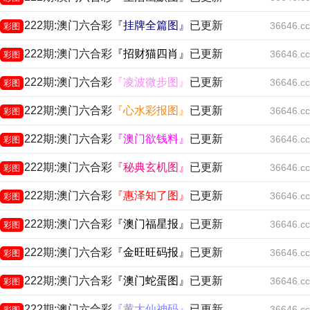
222期:澳门六合彩
『挂牌全篇图』
已更新
36646.cc
彩图
222期:澳门六合彩
『招财猫四肖』
已更新
36646.cc
彩图
222期:澳门六合彩
『凌波微步图』
已更新
36646.cc
彩图
222期:澳门六合彩
『心水彩报图』
已更新
36646.cc
彩图
222期:澳门六合彩
『澳门欲钱料』
已更新
36646.cc
彩图
222期:澳门六合彩
『秘典玄机图』
已更新
36646.cc
彩图
222期:澳门六合彩
『惠泽知了图』
已更新
36646.cc
彩图
222期:澳门六合彩
『澳门福星报』
已更新
36646.cc
彩图
222期:澳门六合彩
『金旺旺码报』
已更新
36646.cc
彩图
222期:澳门六合彩
『澳门蛇蛋图』
已更新
36646.cc
彩图
222期:澳门六合彩
『黄大仙神码』
已更新
36646.cc
彩图