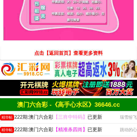
点击【返回首页】查看更多资料
澳门六合彩 -《高手心水区》36646.cc
222期:澳门六合彩
【三肖中特码】
已更新
瑞雪纷飞
精华帖
222期:澳门六合彩
【精准杀四肖】
已更新
跳动的心
精华帖