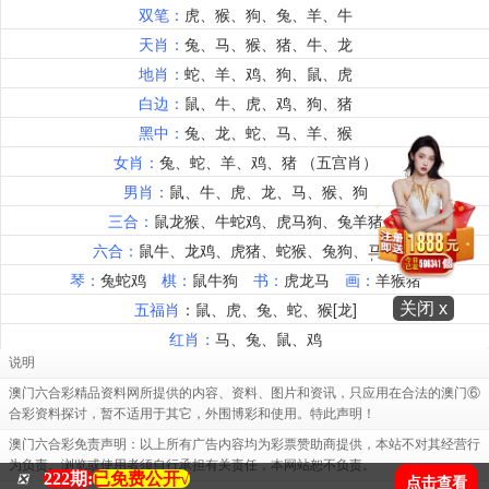
关闭 x
说明
澳门六合彩精品资料网所提供的内容、资料、图片和资讯，只应用在合法的澳门⑥
合彩资料探讨，暂不适用于其它，外围博彩和使用。特此声明！
澳门六合彩免责声明：以上所有广告内容均为彩票赞助商提供，本站不对其经营行
为负责。浏览或使用者须自行承担有关责任，本网站恕不负责。
222期:
已免费公开√
❎
点击查看