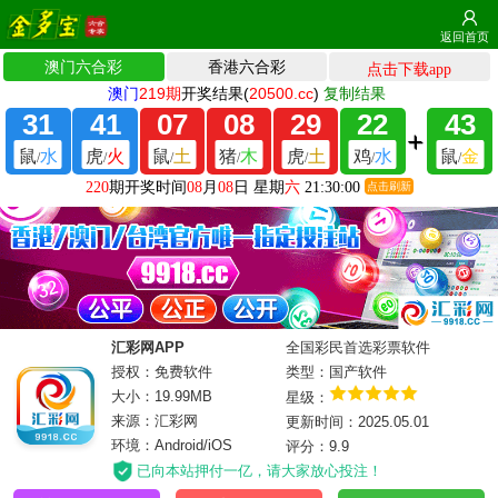
返回首页
汇彩网APP
全国彩民首选彩票软件
授权：免费软件
类型：国产软件
大小：19.99MB
星级：
来源：汇彩网
更新时间：2025.05.01
环境：Android/iOS
评分：9.9
已向本站押付一亿，请大家放心投注！