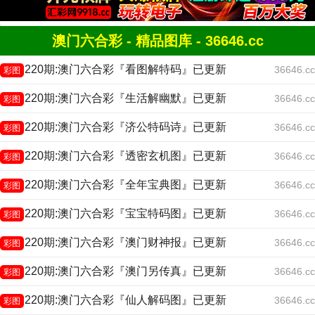
澳门六合彩 - 精品图库 - 36646.cc
220期:澳门六合彩『看图解特码』已更新
36646.cc
彩图
220期:澳门六合彩『生活解幽默』已更新
36646.cc
彩图
220期:澳门六合彩『济公特码诗』已更新
36646.cc
彩图
220期:澳门六合彩『透密玄机图』已更新
36646.cc
彩图
220期:澳门六合彩『全年宝典图』已更新
36646.cc
彩图
220期:澳门六合彩『宝宝特码图』已更新
36646.cc
彩图
220期:澳门六合彩『澳门财神报』已更新
36646.cc
彩图
220期:澳门六合彩『澳门另传真』已更新
36646.cc
彩图
220期:澳门六合彩『仙人解码图』已更新
36646.cc
彩图