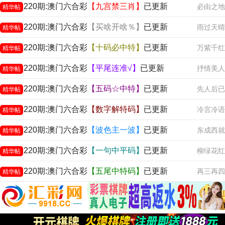
220期:澳门六合彩
【九宫禁三肖】
已更新
必由之地
精华帖
220期:澳门六合彩
【买啥开啥％】
已更新
雨过天晴
精华帖
220期:澳门六合彩
【十码必中特】
已更新
万紫千红
精华帖
220期:澳门六合彩
【平尾连准√】
已更新
抒情美人
精华帖
220期:澳门六合彩
【五码☆中特】
已更新
先人后已
精华帖
220期:澳门六合彩
【数字解特码】
已更新
冷言冷语
精华帖
220期:澳门六合彩
【波色主一波】
已更新
东成西就
精华帖
220期:澳门六合彩
【一句中平码】
已更新
柳绿花红
精华帖
220期:澳门六合彩
【五尾中特码】
已更新
再三再四
精华帖