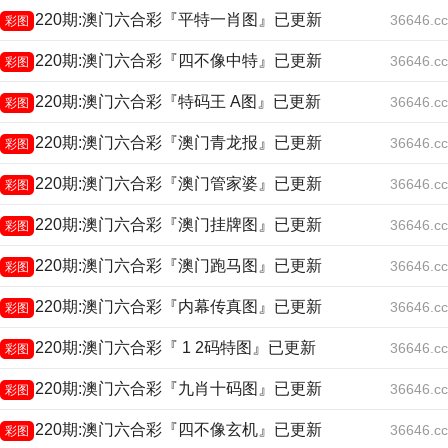
220期:澳门六合彩『平特一肖图』已更新
36646.cc
彩图
220期:澳门六合彩『四不像中特』已更新
36646.cc
彩图
220期:澳门六合彩『特码王 A图』已更新
36646.cc
彩图
220期:澳门六合彩『澳门青龙报』已更新
36646.cc
彩图
220期:澳门六合彩『澳门管家婆』已更新
36646.cc
彩图
220期:澳门六合彩『澳门挂牌图』已更新
36646.cc
彩图
220期:澳门六合彩『澳门跑马图』已更新
36646.cc
彩图
220期:澳门六合彩『内幕传真图』已更新
36646.cc
彩图
220期:澳门六合彩『 1 2码特图』已更新
36646.cc
彩图
220期:澳门六合彩『九肖十码图』已更新
36646.cc
彩图
220期:澳门六合彩『四不像玄机』已更新
36646.cc
彩图