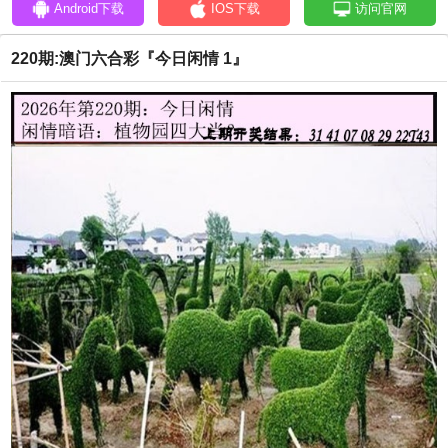
Android下载
IOS下载
访问官网
220期:澳门六合彩『今日闲情 1』