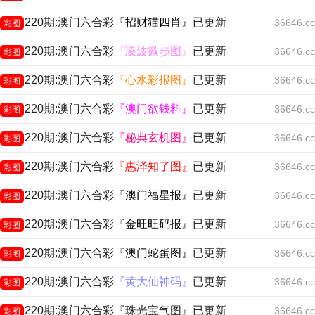
220期:澳门六合彩
『招财猫四肖』
已更新
36646.cc
彩图
220期:澳门六合彩
『凌波微步图』
已更新
36646.cc
彩图
220期:澳门六合彩
『心水彩报图』
已更新
36646.cc
彩图
220期:澳门六合彩
『澳门欲钱料』
已更新
36646.cc
彩图
220期:澳门六合彩
『秘典玄机图』
已更新
36646.cc
彩图
220期:澳门六合彩
『惠泽知了图』
已更新
36646.cc
彩图
220期:澳门六合彩
『澳门福星报』
已更新
36646.cc
彩图
220期:澳门六合彩
『金旺旺码报』
已更新
36646.cc
彩图
220期:澳门六合彩
『澳门蛇蛋图』
已更新
36646.cc
彩图
220期:澳门六合彩
『黄大仙神码』
已更新
36646.cc
彩图
220期:澳门六合彩『珠光宝气图』已更新
36646.cc
彩图