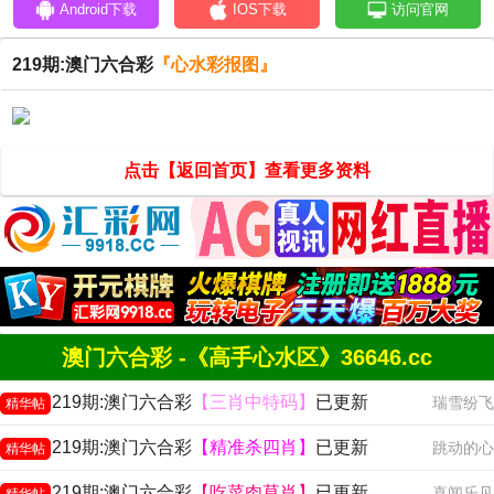
Android下载
IOS下载
访问官网
219期:澳门六合彩
『心水彩报图』
点击【返回首页】查看更多资料
澳门六合彩 -《高手心水区》36646.cc
219期:澳门六合彩
【三肖中特码】
已更新
瑞雪纷飞
精华帖
219期:澳门六合彩
【精准杀四肖】
已更新
跳动的心
精华帖
219期:澳门六合彩
【吃菜肉草肖】
已更新
喜闻乐见
精华帖