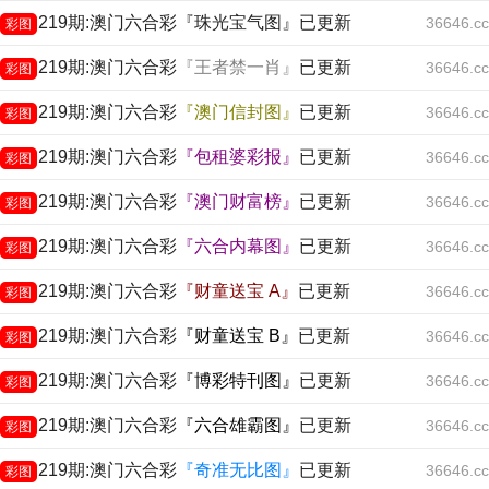
219期:澳门六合彩『珠光宝气图』已更新
36646.cc
彩图
219期:澳门六合彩
『王者禁一肖』
已更新
36646.cc
彩图
219期:澳门六合彩
『澳门信封图』
已更新
36646.cc
彩图
219期:澳门六合彩
『包租婆彩报』
已更新
36646.cc
彩图
219期:澳门六合彩
『澳门财富榜』
已更新
36646.cc
彩图
219期:澳门六合彩
『六合内幕图』
已更新
36646.cc
彩图
219期:澳门六合彩
『财童送宝 A』
已更新
36646.cc
彩图
219期:澳门六合彩
『财童送宝 B』
已更新
36646.cc
彩图
219期:澳门六合彩
『博彩特刊图』
已更新
36646.cc
彩图
219期:澳门六合彩
『六合雄霸图』
已更新
36646.cc
彩图
219期:澳门六合彩
『奇准无比图』
已更新
36646.cc
彩图