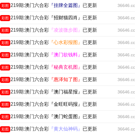
219期:澳门六合彩
『挂牌全篇图』
已更新
36646.cc
彩图
219期:澳门六合彩
『招财猫四肖』
已更新
36646.cc
彩图
219期:澳门六合彩
『凌波微步图』
已更新
36646.cc
彩图
219期:澳门六合彩
『心水彩报图』
已更新
36646.cc
彩图
219期:澳门六合彩
『澳门欲钱料』
已更新
36646.cc
彩图
219期:澳门六合彩
『秘典玄机图』
已更新
36646.cc
彩图
219期:澳门六合彩
『惠泽知了图』
已更新
36646.cc
彩图
219期:澳门六合彩
『澳门福星报』
已更新
36646.cc
彩图
219期:澳门六合彩
『金旺旺码报』
已更新
36646.cc
彩图
219期:澳门六合彩
『澳门蛇蛋图』
已更新
36646.cc
彩图
219期:澳门六合彩
『黄大仙神码』
已更新
36646.cc
彩图