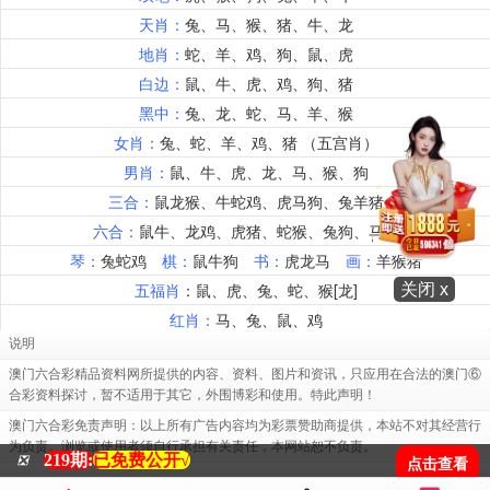
关闭 x
说明
澳门六合彩精品资料网所提供的内容、资料、图片和资讯，只应用在合法的澳门⑥
合彩资料探讨，暂不适用于其它，外围博彩和使用。特此声明！
澳门六合彩免责声明：以上所有广告内容均为彩票赞助商提供，本站不对其经营行
为负责。浏览或使用者须自行承担有关责任，本网站恕不负责。
219期:
已免费公开√
❎
点击查看