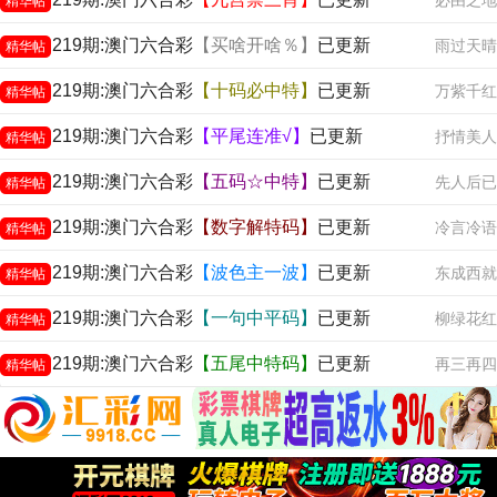
精华帖
219期:澳门六合彩
【买啥开啥％】
已更新
雨过天晴
精华帖
219期:澳门六合彩
【十码必中特】
已更新
万紫千红
精华帖
219期:澳门六合彩
【平尾连准√】
已更新
抒情美人
精华帖
219期:澳门六合彩
【五码☆中特】
已更新
先人后已
精华帖
219期:澳门六合彩
【数字解特码】
已更新
冷言冷语
精华帖
219期:澳门六合彩
【波色主一波】
已更新
东成西就
精华帖
219期:澳门六合彩
【一句中平码】
已更新
柳绿花红
精华帖
219期:澳门六合彩
【五尾中特码】
已更新
再三再四
精华帖