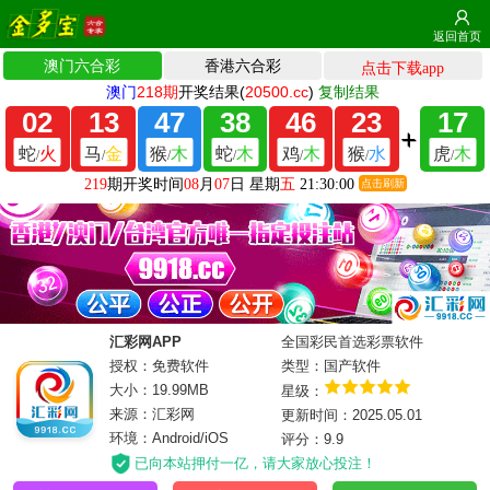
返回首页
汇彩网APP
全国彩民首选彩票软件
授权：免费软件
类型：国产软件
大小：19.99MB
星级：
来源：汇彩网
更新时间：2025.05.01
环境：Android/iOS
评分：9.9
已向本站押付一亿，请大家放心投注！