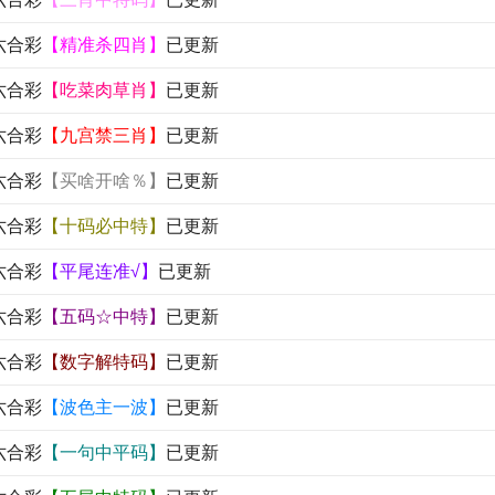
六合彩
【精准杀四肖】
已更新
六合彩
【吃菜肉草肖】
已更新
六合彩
【九宫禁三肖】
已更新
六合彩
【买啥开啥％】
已更新
六合彩
【十码必中特】
已更新
六合彩
【平尾连准√】
已更新
六合彩
【五码☆中特】
已更新
六合彩
【数字解特码】
已更新
六合彩
【波色主一波】
已更新
六合彩
【一句中平码】
已更新