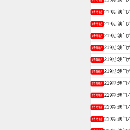
精华帖
219期:澳门
精华帖
219期:澳门
精华帖
219期:澳门
精华帖
219期:澳门
精华帖
219期:澳门
精华帖
219期:澳门
精华帖
219期:澳门
精华帖
219期:澳门
精华帖
219期:澳门
精华帖
219期:澳门
精华帖