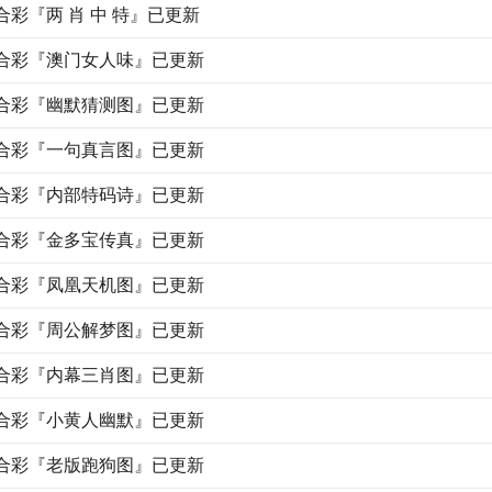
六合彩『两 肖 中 特』已更新
六合彩『澳门女人味』已更新
六合彩『幽默猜测图』已更新
六合彩『一句真言图』已更新
六合彩『内部特码诗』已更新
六合彩『金多宝传真』已更新
六合彩『凤凰天机图』已更新
六合彩『周公解梦图』已更新
六合彩『内幕三肖图』已更新
六合彩『小黄人幽默』已更新
六合彩『老版跑狗图』已更新