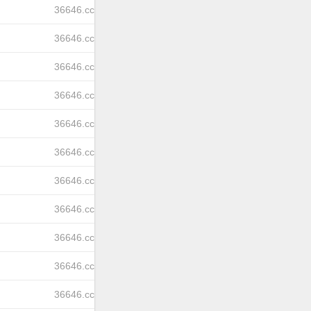
36646.cc
36646.cc
36646.cc
36646.cc
36646.cc
36646.cc
36646.cc
36646.cc
36646.cc
36646.cc
36646.cc