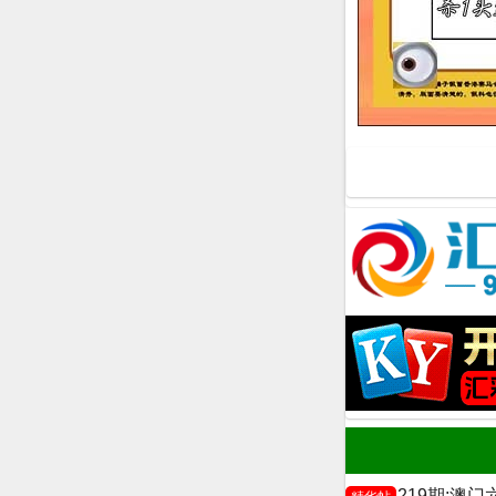
219期:澳门