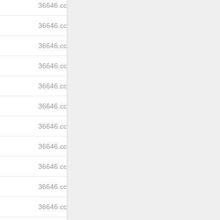
36646.cc
36646.cc
36646.cc
36646.cc
36646.cc
36646.cc
36646.cc
36646.cc
36646.cc
36646.cc
36646.cc