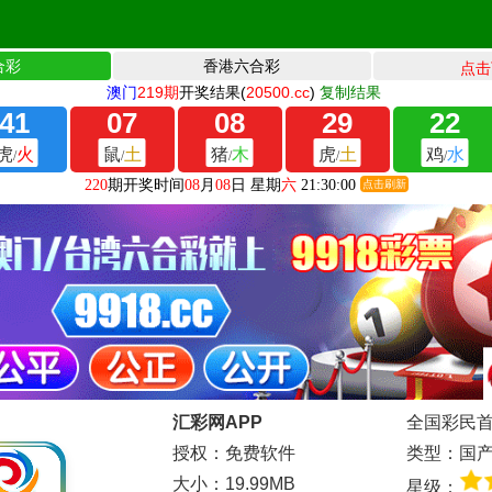
汇彩网APP
全国彩民
授权：免费软件
类型：国
大小：19.99MB
星级：