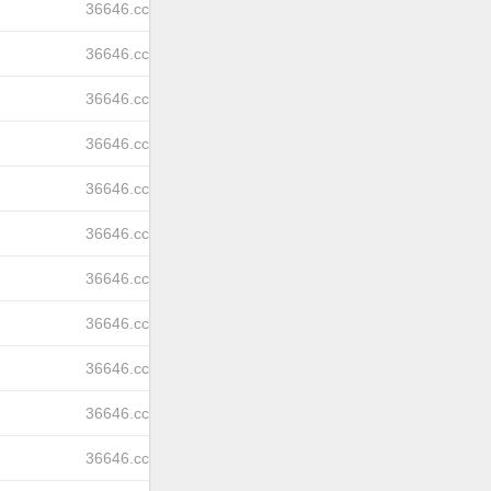
36646.cc
36646.cc
36646.cc
36646.cc
36646.cc
36646.cc
36646.cc
36646.cc
36646.cc
36646.cc
36646.cc