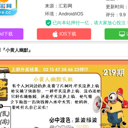
来源：汇彩网
更新时间：20
环境：Android/iOS
评分：9.9
已向本站押付一亿，请大家放心投注
oid下载
IOS下载
合彩『小黄人幽默』