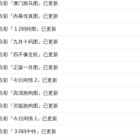
六合彩『澳门跑马图』已更新
六合彩『内幕传真图』已更新
六合彩『 1 2码特图』已更新
六合彩『九肖十码图』已更新
六合彩『四不像玄机』已更新
六合彩『正版一肖图』已更新
六合彩『今日闲情 2』已更新
六合彩『高清跑狗图』已更新
六合彩『另版跑狗图』已更新
六合彩『今日闲情 1』已更新
六合彩『 3 0码中特』已更新