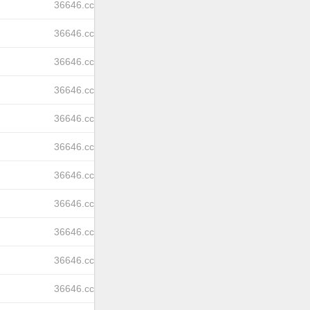
36646.cc
36646.cc
36646.cc
36646.cc
36646.cc
36646.cc
36646.cc
36646.cc
36646.cc
36646.cc
36646.cc