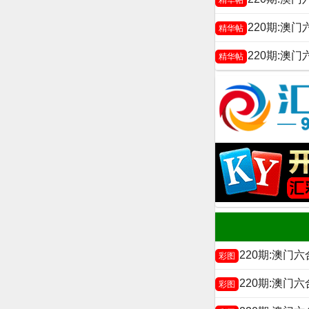
精华帖
220期:澳门
精华帖
220期:澳门
精华帖
220期:澳门
彩图
220期:澳门
彩图