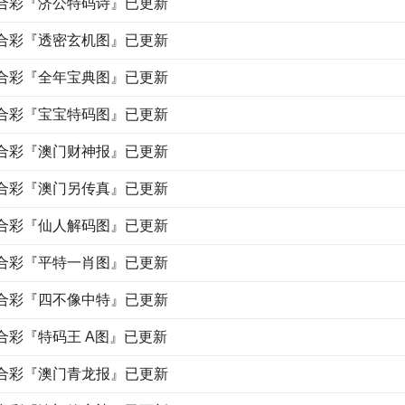
六合彩『济公特码诗』已更新
六合彩『透密玄机图』已更新
六合彩『全年宝典图』已更新
六合彩『宝宝特码图』已更新
六合彩『澳门财神报』已更新
六合彩『澳门另传真』已更新
六合彩『仙人解码图』已更新
六合彩『平特一肖图』已更新
六合彩『四不像中特』已更新
六合彩『特码王 A图』已更新
六合彩『澳门青龙报』已更新