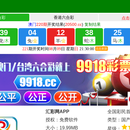
汇彩网APP
全国彩民
授权：免费软件
类型：国
大小：19.99MB
星级：