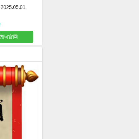
25.05.01
！
访问官网