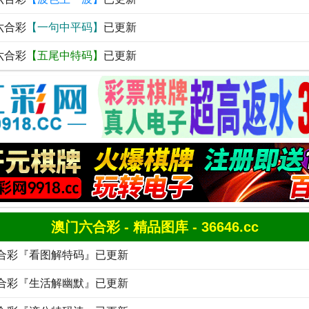
六合彩
【一句中平码】
已更新
六合彩
【五尾中特码】
已更新
澳门六合彩 - 精品图库 - 36646.cc
六合彩『看图解特码』已更新
六合彩『生活解幽默』已更新