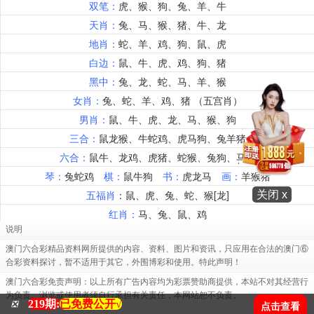
关闭 x
说明
澳门六合彩精品资料网所提供的内容、资料、图片和资讯，只应用在合法的澳门⑥
合彩资料探讨，暂不适用于其它，外围博彩和使用。特此声明！
澳门六合彩免责声明：以上所有广告内容均为彩票赞助商提供，本站不对其经营行
为负责。浏览或使用者须自行承担有关责任，本网站恕不负责。
219期:
已免费公开√
❎
点击查看