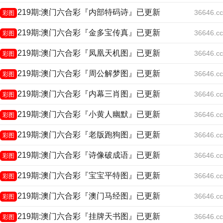
219期:澳门六合彩『内部特码诗』已更新
36646.cc
彩图
219期:澳门六合彩『金多宝传真』已更新
36646.cc
彩图
219期:澳门六合彩『凤凰天机图』已更新
36646.cc
彩图
219期:澳门六合彩『周公解梦图』已更新
36646.cc
彩图
219期:澳门六合彩『内幕三肖图』已更新
36646.cc
彩图
219期:澳门六合彩『小黄人幽默』已更新
36646.cc
彩图
219期:澳门六合彩『老版跑狗图』已更新
36646.cc
彩图
219期:澳门六合彩『诗像破成语』已更新
36646.cc
彩图
219期:澳门六合彩『宝宝平特图』已更新
36646.cc
彩图
219期:澳门六合彩『澳门马经图』已更新
36646.cc
彩图
219期:澳门六合彩『挂牌天书图』已更新
36646.cc
彩图