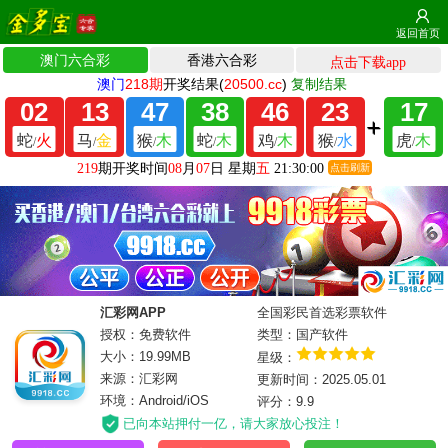
返回首页
汇彩网APP
全国彩民首选彩票软件
授权：免费软件
类型：国产软件
大小：19.99MB
星级：
来源：汇彩网
更新时间：2025.05.01
环境：Android/iOS
评分：9.9
已向本站押付一亿，请大家放心投注！