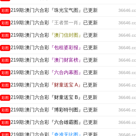
219期:澳门六合彩『珠光宝气图』已更新
36646.cc
彩图
219期:澳门六合彩
『王者禁一肖』
已更新
36646.cc
彩图
219期:澳门六合彩
『澳门信封图』
已更新
36646.cc
彩图
219期:澳门六合彩
『包租婆彩报』
已更新
36646.cc
彩图
219期:澳门六合彩
『澳门财富榜』
已更新
36646.cc
彩图
219期:澳门六合彩
『六合内幕图』
已更新
36646.cc
彩图
219期:澳门六合彩
『财童送宝 A』
已更新
36646.cc
彩图
219期:澳门六合彩
『财童送宝 B』
已更新
36646.cc
彩图
219期:澳门六合彩
『博彩特刊图』
已更新
36646.cc
彩图
219期:澳门六合彩
『六合雄霸图』
已更新
36646.cc
彩图
219期:澳门六合彩
『奇准无比图』
已更新
36646.cc
彩图