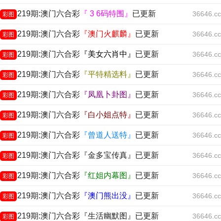
219期:澳门六合彩
『 3 6码特围』
已更新
36646.cc
彩图
219期:澳门六合彩
『澳门火麒麟』
已更新
36646.cc
彩图
219期:澳门六合彩
『美女六肖中』
已更新
36646.cc
彩图
219期:澳门六合彩
『平特精选料』
已更新
36646.cc
彩图
219期:澳门六合彩
『凤凰卜卦图』
已更新
36646.cc
彩图
219期:澳门六合彩
『白小姐点特』
已更新
36646.cc
彩图
219期:澳门六合彩
『曾道人送特』
已更新
36646.cc
彩图
219期:澳门六合彩『金多宝传真』已更新
36646.cc
彩图
219期:澳门六合彩
『红姐内幕图』
已更新
36646.cc
彩图
219期:澳门六合彩
『澳门熊出没』
已更新
36646.cc
彩图
219期:澳门六合彩『生活幽默图』已更新
36646.cc
彩图