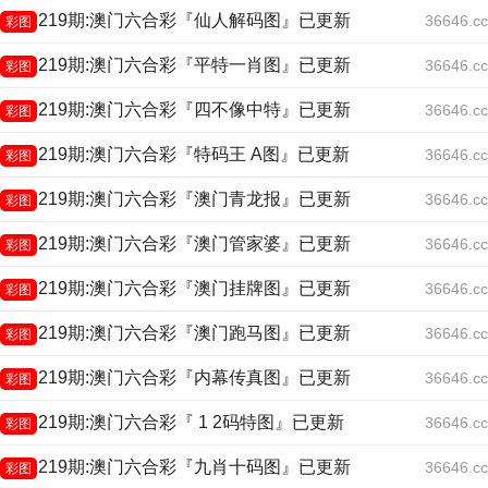
219期:澳门六合彩『仙人解码图』已更新
36646.cc
彩图
219期:澳门六合彩『平特一肖图』已更新
36646.cc
彩图
219期:澳门六合彩『四不像中特』已更新
36646.cc
彩图
219期:澳门六合彩『特码王 A图』已更新
36646.cc
彩图
219期:澳门六合彩『澳门青龙报』已更新
36646.cc
彩图
219期:澳门六合彩『澳门管家婆』已更新
36646.cc
彩图
219期:澳门六合彩『澳门挂牌图』已更新
36646.cc
彩图
219期:澳门六合彩『澳门跑马图』已更新
36646.cc
彩图
219期:澳门六合彩『内幕传真图』已更新
36646.cc
彩图
219期:澳门六合彩『 1 2码特图』已更新
36646.cc
彩图
219期:澳门六合彩『九肖十码图』已更新
36646.cc
彩图