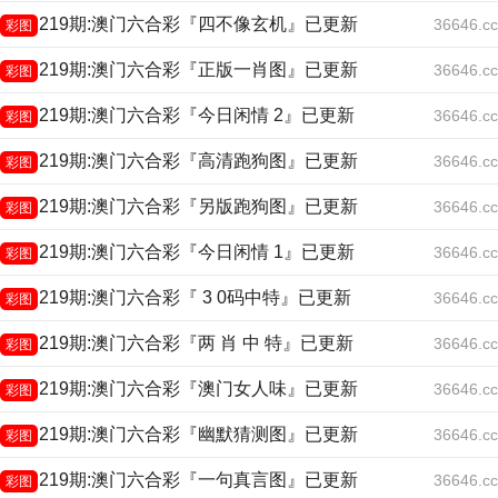
219期:澳门六合彩『四不像玄机』已更新
36646.cc
彩图
219期:澳门六合彩『正版一肖图』已更新
36646.cc
彩图
219期:澳门六合彩『今日闲情 2』已更新
36646.cc
彩图
219期:澳门六合彩『高清跑狗图』已更新
36646.cc
彩图
219期:澳门六合彩『另版跑狗图』已更新
36646.cc
彩图
219期:澳门六合彩『今日闲情 1』已更新
36646.cc
彩图
219期:澳门六合彩『 3 0码中特』已更新
36646.cc
彩图
219期:澳门六合彩『两 肖 中 特』已更新
36646.cc
彩图
219期:澳门六合彩『澳门女人味』已更新
36646.cc
彩图
219期:澳门六合彩『幽默猜测图』已更新
36646.cc
彩图
219期:澳门六合彩『一句真言图』已更新
36646.cc
彩图